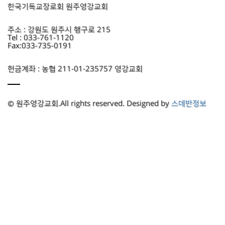
한국기독교장로회 원주영강교회
주소 : 강원도 원주시 행구로 215
Tel : 033-761-1120
Fax:033-735-0191
헌금계좌 : 농협 211-01-235757 영강교회
© 원주영강교회.All rights reserved. Designed by
스데반정보