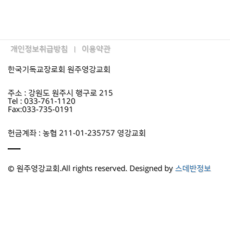
개인정보취급방침
이용약관
|
한국기독교장로회 원주영강교회
주소 : 강원도 원주시 행구로 215
Tel : 033-761-1120
Fax:033-735-0191
헌금계좌 : 농협 211-01-235757 영강교회
© 원주영강교회.All rights reserved. Designed by
스데반정보